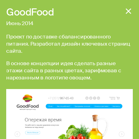
GoodFood
Июнь 2014
Проект по доставке сбалансированного
питания. Разработал дизайн ключевых страниц
сайта.
В основе концепции идея сделать разные
этажи сайта в разных цветах, зарифмовав с
нарезанным в логотипе овощем.